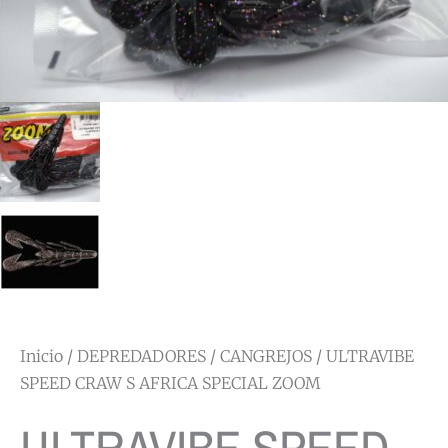
Inicio
/
DEPREDADORES
/
CANGREJOS
/ ULTRAVIBE
SPEED CRAW S AFRICA SPECIAL ZOOM
ULTRAVIBE SPEED