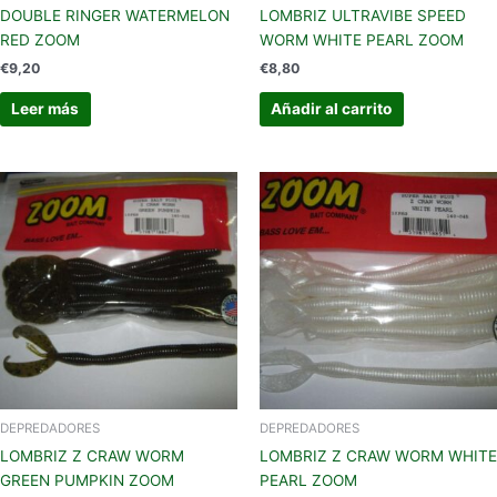
DOUBLE RINGER WATERMELON
LOMBRIZ ULTRAVIBE SPEED
RED ZOOM
WORM WHITE PEARL ZOOM
€
9,20
€
8,80
Leer más
Añadir al carrito
DEPREDADORES
DEPREDADORES
LOMBRIZ Z CRAW WORM
LOMBRIZ Z CRAW WORM WHITE
GREEN PUMPKIN ZOOM
PEARL ZOOM