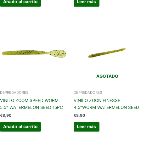
Añadir al carrito
Leer más
AGOTADO
DEPREDADORES
DEPREDADORES
VINILO ZOOM SPEED WORM
VINILO ZOON FINESSE
5.5″ WATERMELON SEED 15PC
4.5″WORM WATERMELON SEED
€
8,90
€
8,90
Añadir al carrito
Leer más