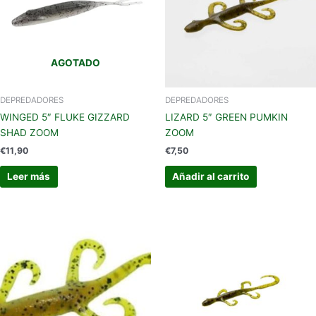
AGOTADO
DEPREDADORES
DEPREDADORES
WINGED 5″ FLUKE GIZZARD
LIZARD 5″ GREEN PUMKIN
SHAD ZOOM
ZOOM
€
11,90
€
7,50
Leer más
Añadir al carrito