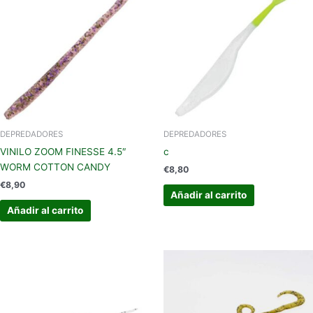
DEPREDADORES
DEPREDADORES
VINILO ZOOM FINESSE 4.5″
c
WORM COTTON CANDY
€
8,80
€
8,90
Añadir al carrito
Añadir al carrito