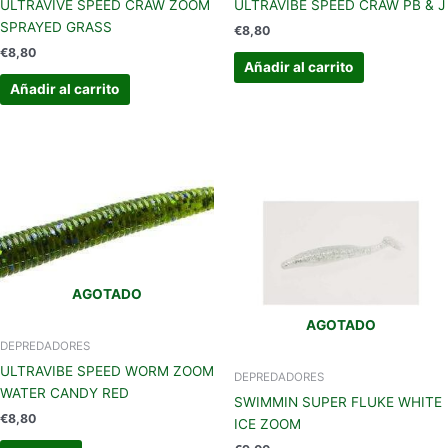
ULTRAVIVE SPEED CRAW ZOOM
ULTRAVIBE SPEED CRAW PB & J
SPRAYED GRASS
€
8,80
€
8,80
Añadir al carrito
Añadir al carrito
AGOTADO
AGOTADO
DEPREDADORES
ULTRAVIBE SPEED WORM ZOOM
DEPREDADORES
WATER CANDY RED
SWIMMIN SUPER FLUKE WHITE
€
8,80
ICE ZOOM