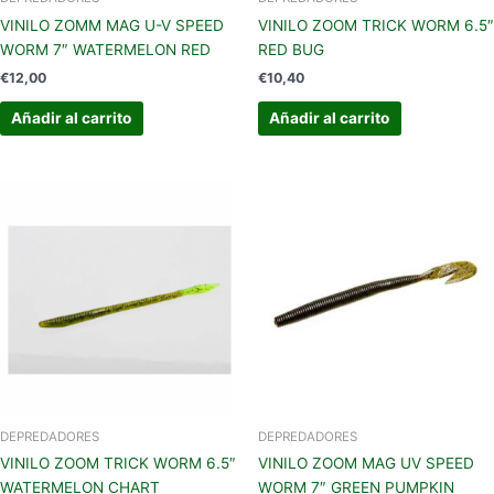
VINILO ZOMM MAG U-V SPEED
VINILO ZOOM TRICK WORM 6.5″
WORM 7″ WATERMELON RED
RED BUG
€
12,00
€
10,40
Añadir al carrito
Añadir al carrito
DEPREDADORES
DEPREDADORES
VINILO ZOOM TRICK WORM 6.5″
VINILO ZOOM MAG UV SPEED
WATERMELON CHART
WORM 7″ GREEN PUMPKIN