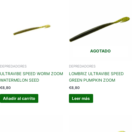
AGOTADO
DEPREDADORES
DEPREDADORES
ULTRAVIBE SPEED WORM ZOOM
LOMBRIZ ULTRAVIBE SPEED
WATERMELON SEED
GREEN PUMPKIN ZOOM
€
8,80
€
8,80
Añadir al carrito
Leer más