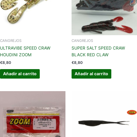
CANGREJOS
CANGREJOS
ULTRAVIBE SPEED CRAW
SUPER SALT SPEED CRAW
HOUDINI ZOOM
BLACK RED CLAW
€
8,80
€
8,80
Añadir al carrito
Añadir al carrito