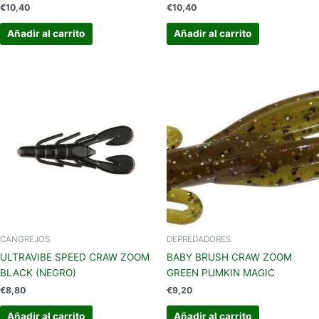
€
10,40
€
10,40
Añadir al carrito
Añadir al carrito
CANGREJOS
DEPREDADORES
ULTRAVIBE SPEED CRAW ZOOM
BABY BRUSH CRAW ZOOM
BLACK (NEGRO)
GREEN PUMKIN MAGIC
€
8,80
€
9,20
Añadir al carrito
Añadir al carrito