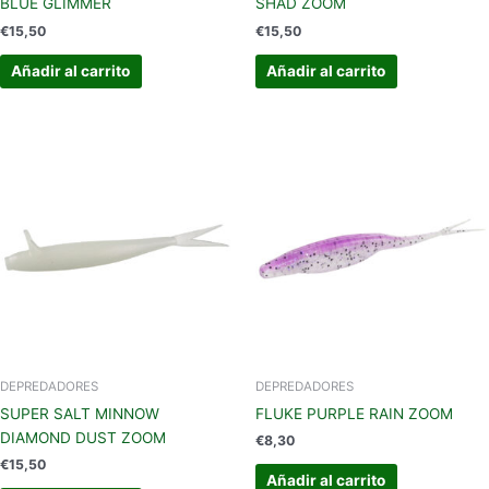
BLUE GLIMMER
SHAD ZOOM
€
15,50
€
15,50
Añadir al carrito
Añadir al carrito
DEPREDADORES
DEPREDADORES
SUPER SALT MINNOW
FLUKE PURPLE RAIN ZOOM
DIAMOND DUST ZOOM
€
8,30
€
15,50
Añadir al carrito