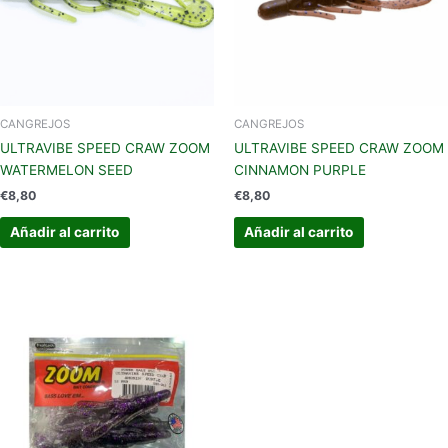
CANGREJOS
CANGREJOS
ULTRAVIBE SPEED CRAW ZOOM
ULTRAVIBE SPEED CRAW ZOOM
WATERMELON SEED
CINNAMON PURPLE
€
8,80
€
8,80
Añadir al carrito
Añadir al carrito