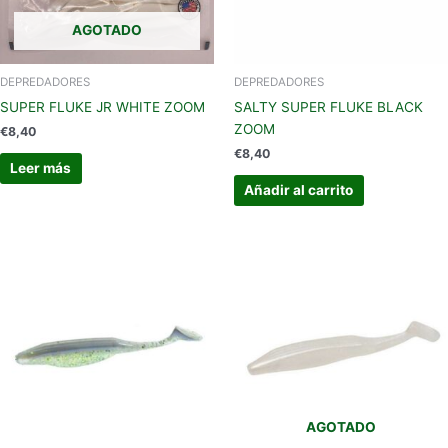
AGOTADO
DEPREDADORES
DEPREDADORES
SUPER FLUKE JR WHITE ZOOM
SALTY SUPER FLUKE BLACK
ZOOM
€
8,40
€
8,40
Leer más
Añadir al carrito
AGOTADO