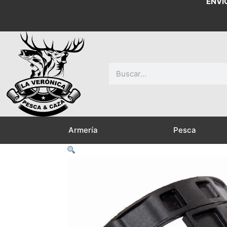
ENVÍ
Buscar
Armería
Pesca