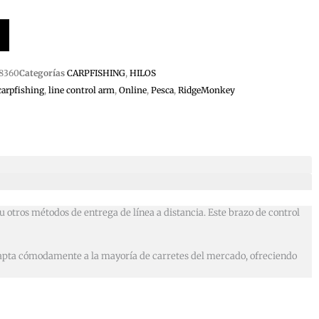
8360
Categorías
CARPFISHING
,
HILOS
carpfishing
,
line control arm
,
Online
,
Pesca
,
RidgeMonkey
 otros métodos de entrega de línea a distancia. Este brazo de control
adapta cómodamente a la mayoría de carretes del mercado, ofreciendo