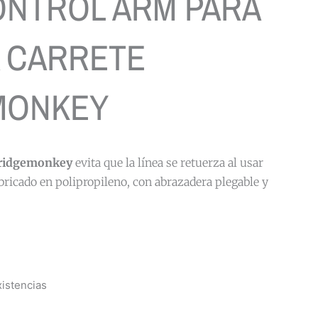
ONTROL ARM PARA
 CARRETE
MONKEY
m ridgemonkey
evita que la línea se retuerza al usar
bricado en polipropileno, con abrazadera plegable y
istencias