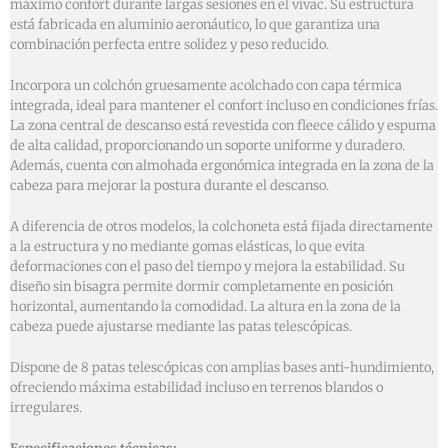
máximo confort durante largas sesiones en el vivac. Su estructura
está fabricada en aluminio aeronáutico, lo que garantiza una
combinación perfecta entre solidez y peso reducido.
Incorpora un colchón gruesamente acolchado con capa térmica
integrada, ideal para mantener el confort incluso en condiciones frías.
La zona central de descanso está revestida con fleece cálido y espuma
de alta calidad, proporcionando un soporte uniforme y duradero.
Además, cuenta con almohada ergonómica integrada en la zona de la
cabeza para mejorar la postura durante el descanso.
A diferencia de otros modelos, la colchoneta está fijada directamente
a la estructura y no mediante gomas elásticas, lo que evita
deformaciones con el paso del tiempo y mejora la estabilidad. Su
diseño sin bisagra permite dormir completamente en posición
horizontal, aumentando la comodidad. La altura en la zona de la
cabeza puede ajustarse mediante las patas telescópicas.
Dispone de 8 patas telescópicas con amplias bases anti-hundimiento,
ofreciendo máxima estabilidad incluso en terrenos blandos o
irregulares.