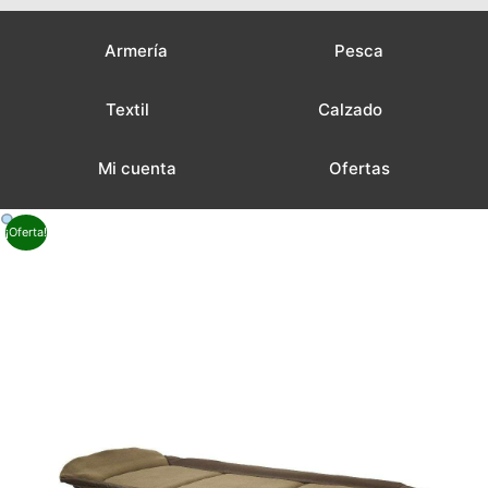
Armería
Pesca
Textil
Calzado
Mi cuenta
Ofertas
¡Oferta!