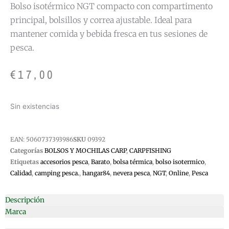
Bolso isotérmico NGT compacto con compartimento
principal, bolsillos y correa ajustable. Ideal para
mantener comida y bebida fresca en tus sesiones de
pesca.
€
17,00
Sin existencias
EAN:
5060737393986
SKU
09392
Categorías
BOLSOS Y MOCHILAS CARP
,
CARPFISHING
Etiquetas
accesorios pesca
,
Barato
,
bolsa térmica
,
bolso isotermico
,
Calidad
,
camping pesca.
,
hangar84
,
nevera pesca
,
NGT
,
Online
,
Pesca
Descripción
Marca