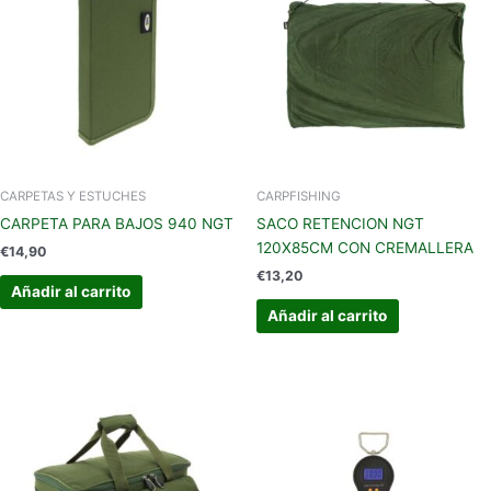
CARPETAS Y ESTUCHES
CARPFISHING
CARPETA PARA BAJOS 940 NGT
SACO RETENCION NGT
120X85CM CON CREMALLERA
€
14,90
€
13,20
Añadir al carrito
Añadir al carrito