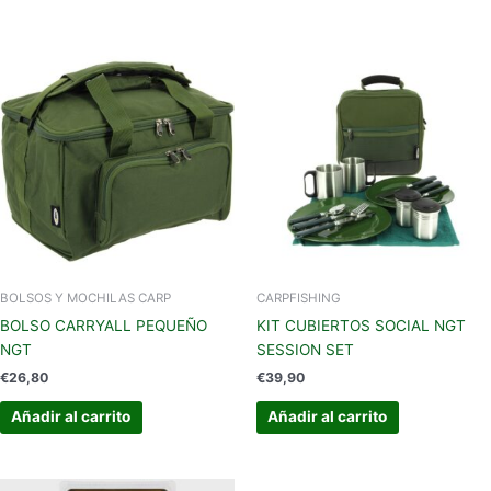
BOLSOS Y MOCHILAS CARP
CARPFISHING
BOLSO CARRYALL PEQUEÑO
KIT CUBIERTOS SOCIAL NGT
NGT
SESSION SET
€
26,80
€
39,90
Añadir al carrito
Añadir al carrito