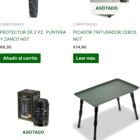
AGOTADO
CARPFISHING
CARPFISHING
PROTECTOR DE 2 PZ. PUNTERA
PICADOR TRITURADOR CEBOS
Y ZANCO NGT
NGT
€
6,30
€
14,90
Añadir al carrito
Leer más
AGOTADO