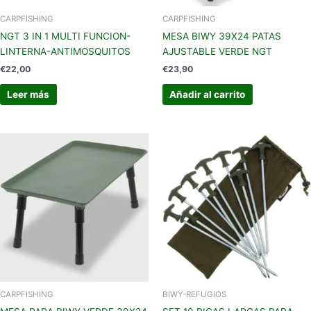
CARPFISHING
CARPFISHING
NGT 3 IN 1 MULTI FUNCION-
MESA BIWY 39X24 PATAS
LINTERNA-ANTIMOSQUITOS
AJUSTABLE VERDE NGT
€
22,00
€
23,90
Leer más
Añadir al carrito
CARPFISHING
BIWY-REFUGIOS