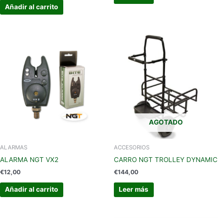
Añadir al carrito
AGOTADO
ALARMAS
ACCESORIOS
ALARMA NGT VX2
CARRO NGT TROLLEY DYNAMIC
€
12,00
€
144,00
Añadir al carrito
Leer más