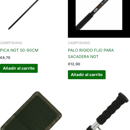
CARPFISHING
CARPFISHING
PICA NGT 50-90CM
PALO RIGIDO FIJO PARA
SACADERA NGT
€
4,70
€
12,00
Añadir al carrito
Añadir al carrito