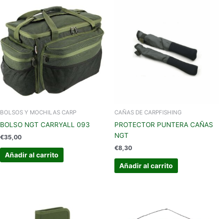
BOLSOS Y MOCHILAS CARP
CAÑAS DE CARPFISHING
BOLSO NGT CARRYALL 093
PROTECTOR PUNTERA CAÑAS
NGT
€
35,00
€
8,30
Añadir al carrito
Añadir al carrito