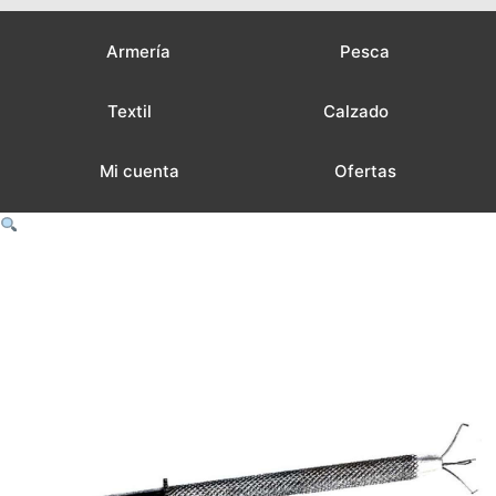
Armería
Pesca
Textil
Calzado
Mi cuenta
Ofertas