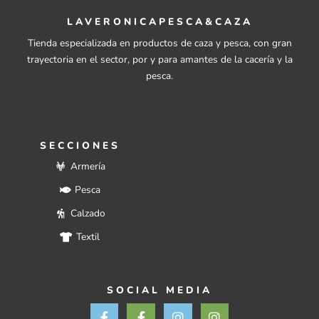
LAVERONICAPESCA&CAZA
Tienda especializada en productos de caza y pesca, con gran
trayectoria en el sector, por y para amantes de la cacería y la
pesca.
SECCIONES
Armería
Pesca
Calzado
Textil
SOCIAL MEDIA
F
F
I
I