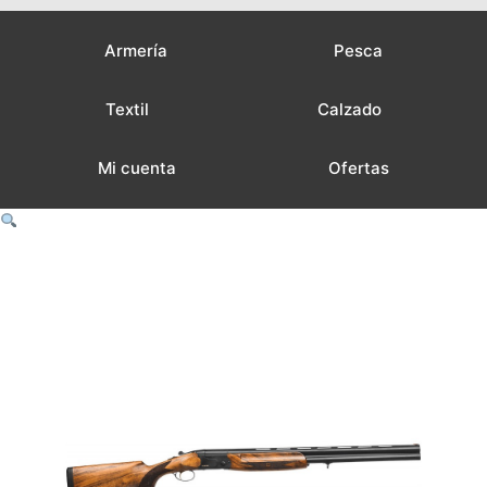
Armería
Pesca
Textil
Calzado
Mi cuenta
Ofertas