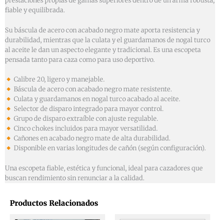
prestaciones propias de gamas superiores dentro de un arma robusta,
fiable y equilibrada.
Su báscula de acero con acabado negro mate aporta resistencia y
durabilidad, mientras que la culata y el guardamanos de nogal turco
al aceite le dan un aspecto elegante y tradicional. Es una escopeta
pensada tanto para caza como para uso deportivo.
Calibre 20, ligero y manejable.
Báscula de acero con acabado negro mate resistente.
Culata y guardamanos en nogal turco acabado al aceite.
Selector de disparo integrado para mayor control.
Grupo de disparo extraíble con ajuste regulable.
Cinco chokes incluidos para mayor versatilidad.
Cañones en acabado negro mate de alta durabilidad.
Disponible en varias longitudes de cañón (según configuración).
Una escopeta fiable, estética y funcional, ideal para cazadores que
buscan rendimiento sin renunciar a la calidad.
Productos Relacionados
El
El