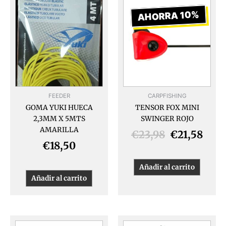
precio
prec
AHORRA 10%
original
actu
era:
es:
€23,98.
€21,
FEEDER
CARPFISHING
GOMA YUKI HUECA
TENSOR FOX MINI
2,3MM X 5MTS
SWINGER ROJO
AMARILLA
€
23,98
€
21,58
€
18,50
Añadir al carrito
Añadir al carrito
El
El
El
El