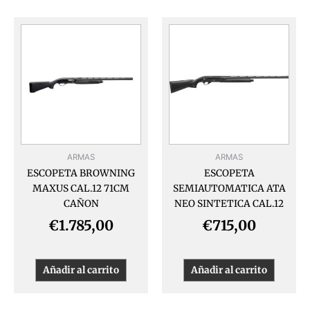
ARMAS
ARMAS
ESCOPETA BROWNING
ESCOPETA
MAXUS CAL.12 71CM
SEMIAUTOMATICA ATA
CAÑON
NEO SINTETICA CAL.12
€
1.785,00
€
715,00
Añadir al carrito
Añadir al carrito