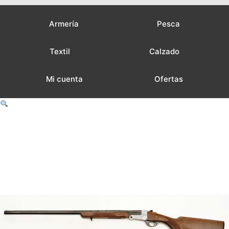
Armería
Pesca
Textil
Calzado
Mi cuenta
Ofertas