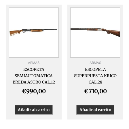
ARMAS
ARMAS
ESCOPETA
ESCOPETA
SEMIAUTOMATICA
SUPERPUESTA KRICO
BREDA ASTRO CAL.12
CAL.28
€
990,00
€
710,00
Añadir al carrito
Añadir al carrito