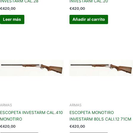
INVESTARM CAL.28
INVESTARM CAL.20
€
420,00
€
420,00
Leer más
Añadir al carrito
ARMAS
ARMAS
ESCOPETA INVESTARM CAL.410
ESCOPETA MONOTIRO
MONOTIRO
INVESTARM 80LS CALI.12 71CM
€
420,00
€
420,00