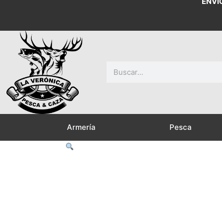
ENVÍ
Buscar
Armería
Pesca