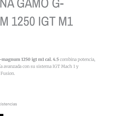
NA GAMO G-
 1250 IGT M1
-magnum 1250 igt m1 cal. 4.5
combina potencia,
gía avanzada con su sistema IGT Mach 1 y
 Fusion.
istencias