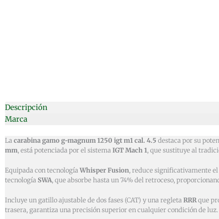
Descripción
Marca
La
carabina gamo g-magnum 1250 igt m1 cal. 4.5
destaca por su poten
mm
, está potenciada por el sistema
IGT Mach 1
, que sustituye al tradi
Equipada con tecnología
Whisper Fusion
, reduce significativamente el
tecnología
SWA
, que absorbe hasta un 74% del retroceso, proporcionan
Incluye un gatillo ajustable de dos fases (CAT) y una regleta
RRR
que pro
trasera, garantiza una precisión superior en cualquier condición de luz.