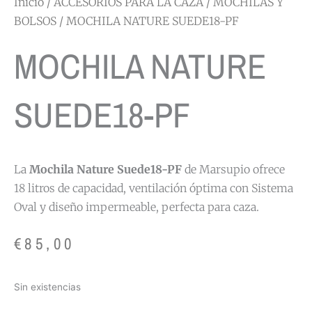
Inicio
/
ACCESORIOS PARA LA CAZA
/
MOCHILAS Y
BOLSOS
/ MOCHILA NATURE SUEDE18-PF
MOCHILA NATURE
SUEDE18-PF
La
Mochila Nature Suede18-PF
de Marsupio ofrece
18 litros de capacidad, ventilación óptima con Sistema
Oval y diseño impermeable, perfecta para caza.
€
85,00
Sin existencias