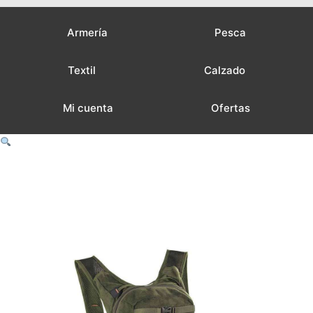
Armería
Pesca
Textil
Calzado
Mi cuenta
Ofertas