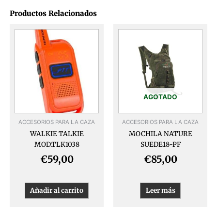
Productos Relacionados
AGOTADO
ACCESORIOS PARA LA CAZA
ACCESORIOS PARA LA CAZA
WALKIE TALKIE
MOCHILA NATURE
MOD.TLK1038
SUEDE18-PF
€
59,00
€
85,00
Añadir al carrito
Leer más