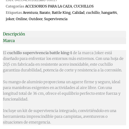
Categorías
ACCESORIOS PARA LA CAZA
,
CUCHILLOS
Etiquetas
Aventura
,
Barato
,
Battle King
,
Calidad
,
cuchillo
,
hangar84
,
joker
,
Online
,
Outdoor
,
Supervivencia
Descripción
Marca
El
cuchillo supervivencia battle king-1
de la marca Joker está
diseñado para enfrentar los entornos más extremos. Con una hoja de
20,5 cm fabricada en resistente acero inoxidable, este cuchillo
garantiza durabilidad, potencia de corte y resistencia a la corrosión.
Su mango de aluminio proporciona un agarre firme y seguro, ideal
para maniobras exigentes en actividades al aire libre. Con una
longitud total de 36 cm, ofrece el equilibrio perfecto entre fuerza y
funcionalidad.
Incluye un kit de supervivencia integrado, convirtiéndolo en una
herramienta imprescindible para campistas, aventureros o
situaciones de emergencia.