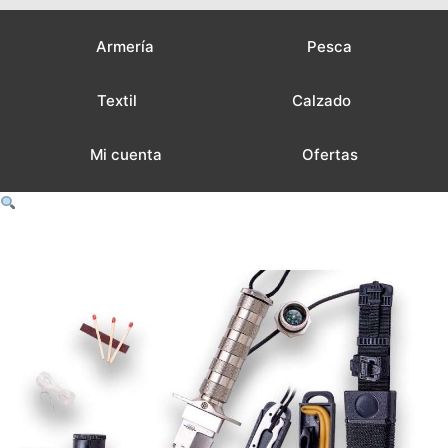
Armería
Pesca
Textil
Calzado
Mi cuenta
Ofertas