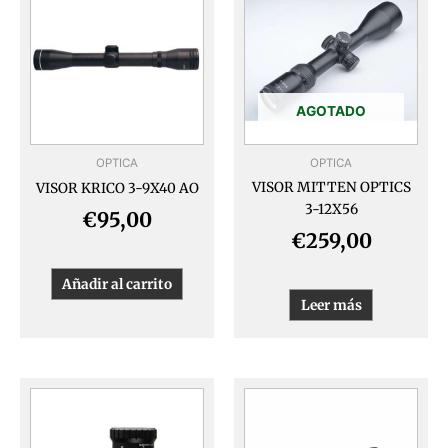
AGOTADO
OPTICA
OPTICA
VISOR MITTEN OPTICS
VISOR KRICO 3-9X40 AO
3-12X56
€
95,00
€
259,00
Añadir al carrito
Leer más