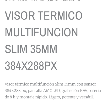
VISOR TERMICO
MULTIFUNCION
SLIM 35MM
384X288PX
Visor térmico multifunción Slim 35mm con sensor
384×288 px, pantalla AMOLED, grabación RAV, batería
de 8 h y montaje rápido. Ligero, potente y versátil.