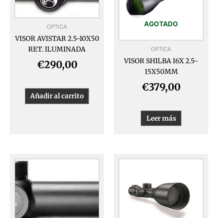
AGOTADO
OPTICA
VISOR AVISTAR 2.5-10X50
RET. ILUMINADA
OPTICA
VISOR SHILBA I6X 2.5-
€
290,00
15X50MM
€
379,00
Añadir al carrito
Leer más