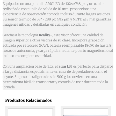
Equipado con una pantalla AMOLED de 1024×768 px y un ocular
rediseñado con pupila de salida de 10 mm, proporciona una
experiencia de observación cómoda incluso durante largas sesiones.
Su sensor térmico de 384×288 px @12 μm y NETD ≤18 mK garantiza
imágenes nítidas y detalladas en cualquier condición.
Gracias a la tecnología
Reality+
, este visor ofrece una calidad de
imagen superior a otros visores de su clase. Incorpora grabación
activada por retroceso (RAV), batería reemplazable 18650 de hasta 8
horas de autonomía, y carga rápida mediante puerto magnético, ideal
incluso en completa oscuridad.
Con una ampliación base de 3.5x, el
Slim L35
es perfecto para disparos
a larga distancia, especialmente en caza de depredadores como el
coyote. Su peso ultraligero de solo 500 g lo convierte en una
herramienta fácil de transportar y cómoda de usar durante toda la
jornada.
Productos Relacionados