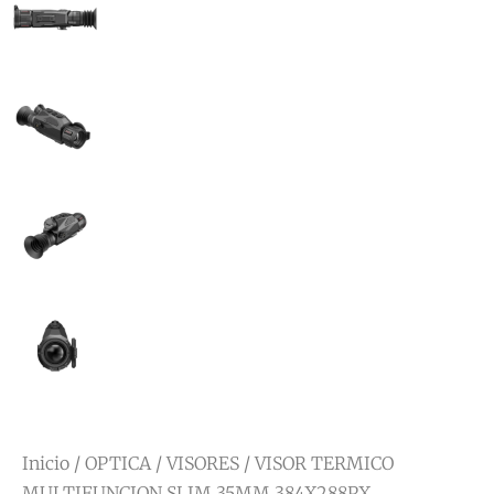
Inicio
/
OPTICA
/
VISORES
/ VISOR TERMICO
MULTIFUNCION SLIM 35MM 384X288PX