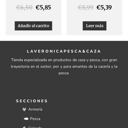
€
6,50
€
5,85
€
5,99
€
5,39
Añadir al carrito
Leer más
LAVERONICAPESCA&CAZA
Tienda especializada en productos de caza y pesca, con gran
trayectoria en el sector, por y para amantes de la cacería y la
pesca.
SECCIONES
Armería
Pesca