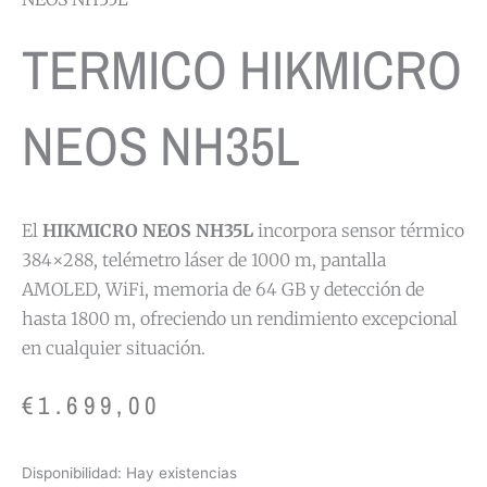
TERMICO HIKMICRO
NEOS NH35L
El
HIKMICRO NEOS NH35L
incorpora sensor térmico
384×288, telémetro láser de 1000 m, pantalla
AMOLED, WiFi, memoria de 64 GB y detección de
hasta 1800 m, ofreciendo un rendimiento excepcional
en cualquier situación.
€
1.699,00
TERMICO
Disponibilidad:
Hay existencias