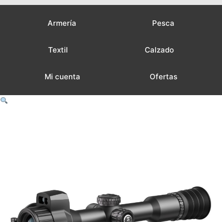
Armería
Pesca
Textil
Calzado
Mi cuenta
Ofertas