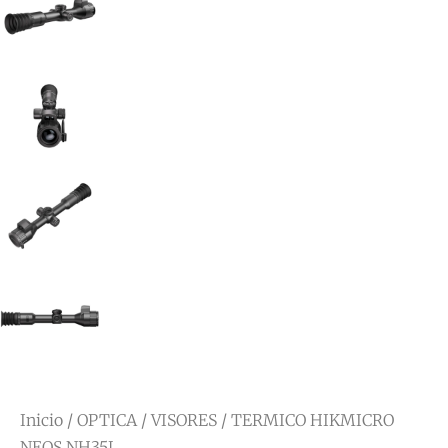
Inicio
/
OPTICA
/
VISORES
/ TERMICO HIKMICRO
NEOS NH35L