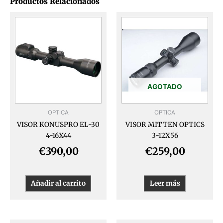
Productos Relacionados
AGOTADO
OPTICA
OPTICA
VISOR KONUSPRO EL-30
VISOR MITTEN OPTICS
4-16X44
3-12X56
€
390,00
€
259,00
Añadir al carrito
Leer más