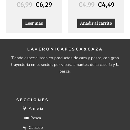
€
6,99
€
6,29
€
4,99
€
4,49
Leer más
Añadir al carrito
LAVERONICAPESCA&CAZA
Tienda especializada en productos de caza y pesca, con gran
trayectoria en el sector, por y para amantes de la cacería y la
pesca.
SECCIONES
Armería
Pesca
Calzado