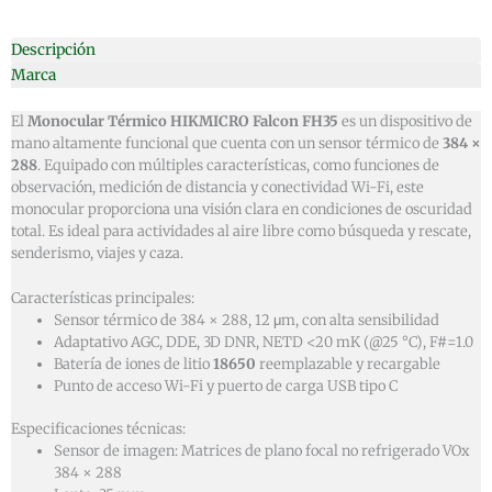
Descripción
Marca
El
Monocular Térmico HIKMICRO Falcon FH35
es un dispositivo de
mano altamente funcional que cuenta con un sensor térmico de
384 ×
288
. Equipado con múltiples características, como funciones de
observación, medición de distancia y conectividad Wi-Fi, este
monocular proporciona una visión clara en condiciones de oscuridad
total. Es ideal para actividades al aire libre como búsqueda y rescate,
senderismo, viajes y caza.
Características principales:
Sensor térmico de 384 × 288, 12 μm, con alta sensibilidad
Adaptativo AGC, DDE, 3D DNR, NETD <20 mK (@25 °C), F#=1.0
Batería de iones de litio
18650
reemplazable y recargable
Punto de acceso Wi-Fi y puerto de carga USB tipo C
Especificaciones técnicas:
Sensor de imagen: Matrices de plano focal no refrigerado VOx
384 × 288