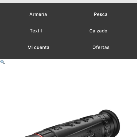
Armería
Pesca
Textil
Calzado
Mi cuenta
Ofertas