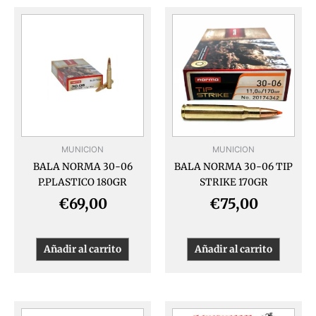
MUNICION
MUNICION
BALA NORMA 30-06
BALA NORMA 30-06 TIP
P.PLASTICO 180GR
STRIKE 170GR
€
69,00
€
75,00
Añadir al carrito
Añadir al carrito