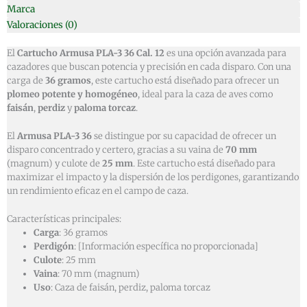
Marca
Valoraciones (0)
El
Cartucho Armusa PLA-3 36 Cal. 12
es una opción avanzada para
cazadores que buscan potencia y precisión en cada disparo. Con una
carga de
36 gramos
, este cartucho está diseñado para ofrecer un
plomeo potente y homogéneo
, ideal para la caza de aves como
faisán
,
perdiz
y
paloma torcaz
.
El
Armusa PLA-3 36
se distingue por su capacidad de ofrecer un
disparo concentrado y certero, gracias a su vaina de
70 mm
(magnum) y culote de
25 mm
. Este cartucho está diseñado para
maximizar el impacto y la dispersión de los perdigones, garantizando
un rendimiento eficaz en el campo de caza.
Características principales:
Carga
: 36 gramos
Perdigón
: [Información específica no proporcionada]
Culote
: 25 mm
Vaina
: 70 mm (magnum)
Uso
: Caza de faisán, perdiz, paloma torcaz