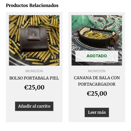
Productos Relacionados
AGOTADO
MUNICION
MUNICION
CANANA DE BALA CON
BOLSO PORTABALA PIEL
PORTACARGADOR
€
25,00
€
25,00
Añadir al carrito
Leer más