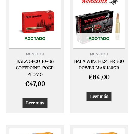
AGOTADO
AGOTADO
MUNICION
MUNICION
BALA GECO 30-06
BALA WINCHESTER 300
SOFTPOINT 170GR
POWER MAX 180GR
PLOMO
€
84,00
€
47,00
Leer más
Leer más
Este
Este