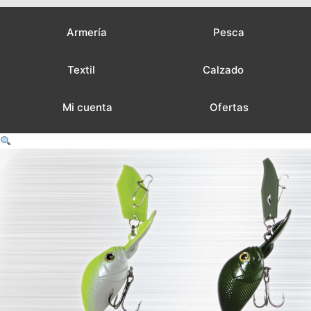
Armería
Pesca
Textil
Calzado
Mi cuenta
Ofertas