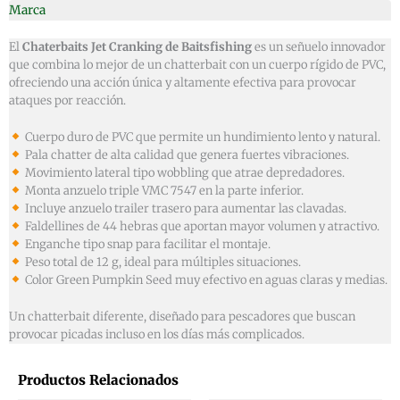
Marca
El
Chaterbaits Jet Cranking de Baitsfishing
es un señuelo innovador
que combina lo mejor de un chatterbait con un cuerpo rígido de PVC,
ofreciendo una acción única y altamente efectiva para provocar
ataques por reacción.
Cuerpo duro de PVC que permite un hundimiento lento y natural.
Pala chatter de alta calidad que genera fuertes vibraciones.
Movimiento lateral tipo wobbling que atrae depredadores.
Monta anzuelo triple VMC 7547 en la parte inferior.
Incluye anzuelo trailer trasero para aumentar las clavadas.
Faldellines de 44 hebras que aportan mayor volumen y atractivo.
Enganche tipo snap para facilitar el montaje.
Peso total de 12 g, ideal para múltiples situaciones.
Color Green Pumpkin Seed muy efectivo en aguas claras y medias.
Un chatterbait diferente, diseñado para pescadores que buscan
provocar picadas incluso en los días más complicados.
Productos Relacionados