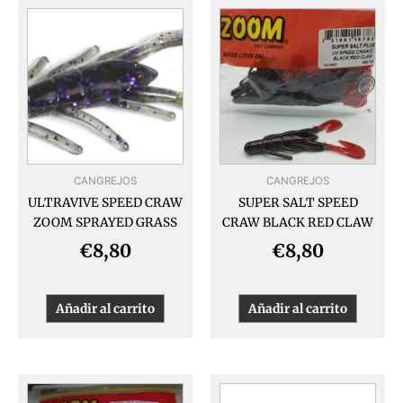
CANGREJOS
CANGREJOS
ULTRAVIVE SPEED CRAW
SUPER SALT SPEED
ZOOM SPRAYED GRASS
CRAW BLACK RED CLAW
€
8,80
€
8,80
Añadir al carrito
Añadir al carrito