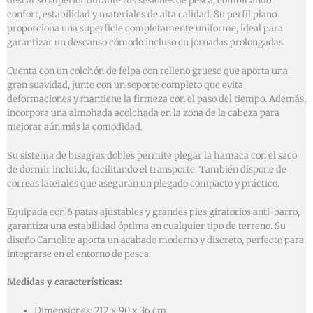
descanso superior durante tus sesiones de pesca, combinando
confort, estabilidad y materiales de alta calidad. Su perfil plano
proporciona una superficie completamente uniforme, ideal para
garantizar un descanso cómodo incluso en jornadas prolongadas.
Cuenta con un colchón de felpa con relleno grueso que aporta una
gran suavidad, junto con un soporte completo que evita
deformaciones y mantiene la firmeza con el paso del tiempo. Además,
incorpora una almohada acolchada en la zona de la cabeza para
mejorar aún más la comodidad.
Su sistema de bisagras dobles permite plegar la hamaca con el saco
de dormir incluido, facilitando el transporte. También dispone de
correas laterales que aseguran un plegado compacto y práctico.
Equipada con 6 patas ajustables y grandes pies giratorios anti-barro,
garantiza una estabilidad óptima en cualquier tipo de terreno. Su
diseño Camolite aporta un acabado moderno y discreto, perfecto para
integrarse en el entorno de pesca.
Medidas y características:
Dimensiones: 212 x 90 x 36 cm