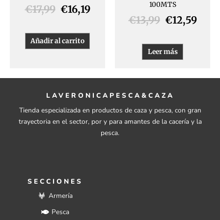
100MTS
€
17,99
€
16,19
€
13,99
€
12,59
Añadir al carrito
Leer más
LAVERONICAPESCA&CAZA
Tienda especializada en productos de caza y pesca, con gran
trayectoria en el sector, por y para amantes de la cacería y la
pesca.
SECCIONES
Armería
Pesca