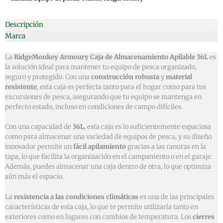
Descripción
Marca
La
RidgeMonkey Armoury Caja de Almacenamiento Apilable 36L
es
la solución ideal para mantener tu equipo de pesca organizado,
seguro y protegido. Con una
construcción robusta
y
material
resistente
, esta caja es perfecta tanto para el hogar como para tus
excursiones de pesca, asegurando que tu equipo se mantenga en
perfecto estado, incluso en condiciones de campo difíciles.
Con una capacidad de
36L
, esta caja es lo suficientemente espaciosa
como para almacenar una variedad de equipos de pesca, y su diseño
innovador permite un
fácil apilamiento
gracias a las ranuras en la
tapa, lo que facilita la organización en el campamento o en el garaje.
Además, puedes almacenar una caja dentro de otra, lo que optimiza
aún más el espacio.
La
resistencia a las condiciones climáticas
es una de las principales
características de esta caja, lo que te permite utilizarla tanto en
exteriores como en lugares con cambios de temperatura. Los
cierres