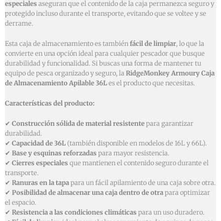
especiales
aseguran que el contenido de la caja permanezca seguro y
protegido incluso durante el transporte, evitando que se voltee y se
derrame.
Esta caja de almacenamiento es también
fácil de limpiar
, lo que la
convierte en una opción ideal para cualquier pescador que busque
durabilidad y funcionalidad. Si buscas una forma de mantener tu
equipo de pesca organizado y seguro, la
RidgeMonkey Armoury Caja
de Almacenamiento Apilable 36L
es el producto que necesitas.
Características del producto:
✔
Construcción sólida de material resistente
para garantizar
durabilidad.
✔
Capacidad de 36L
(también disponible en modelos de 16L y 66L).
✔
Base y esquinas reforzadas
para mayor resistencia.
✔
Cierres especiales
que mantienen el contenido seguro durante el
transporte.
✔
Ranuras en la tapa
para un fácil apilamiento de una caja sobre otra.
✔
Posibilidad de almacenar una caja dentro de otra
para optimizar
el espacio.
✔
Resistencia a las condiciones climáticas
para un uso duradero.