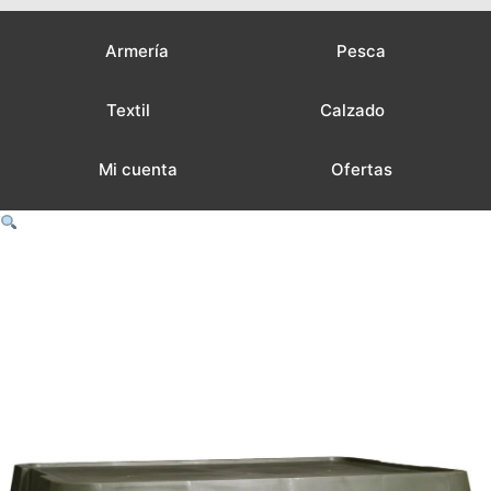
Armería
Pesca
Textil
Calzado
Mi cuenta
Ofertas