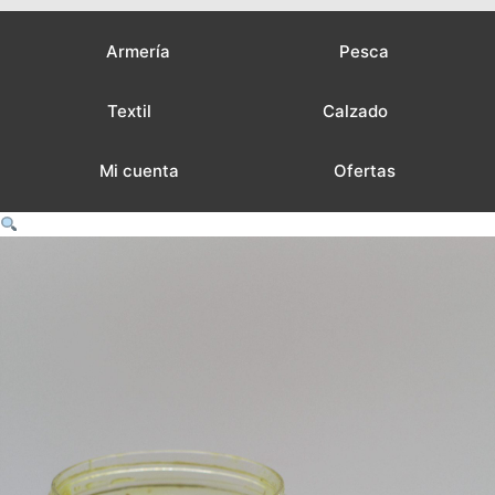
Armería
Pesca
Textil
Calzado
Mi cuenta
Ofertas