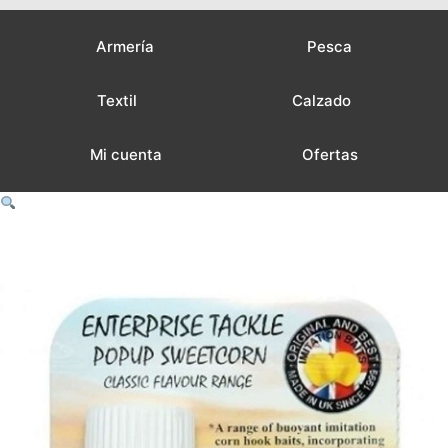
Armería
Pesca
Textil
Calzado
Mi cuenta
Ofertas