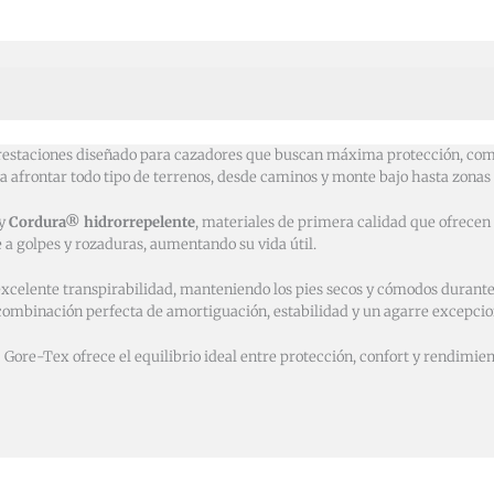
restaciones diseñado para cazadores que buscan máxima protección, com
a afrontar todo tipo de terrenos, desde caminos y monte bajo hasta zonas
y
Cordura® hidrorrepelente
, materiales de primera calidad que ofrecen 
 a golpes y rozaduras, aumentando su vida útil.
xcelente transpirabilidad, manteniendo los pies secos y cómodos durante
combinación perfecta de amortiguación, estabilidad y un agarre excepcio
2 Gore-Tex ofrece el equilibrio ideal entre protección, confort y rendimi