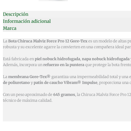
Descripción
Información adicional
Marca
La
Bota Chiruca Malviz Force Pro 12 Gore-Tex
es un modelo de altas p
robusta y su excelente agarre la convierten en una compañera ideal par
Está fabricada en
piel nobuck hidrofugada
,
napa nobuck hidrofugada
Además, incorpora un
refuerzo en la puntera
que protege la bota frente
La
membrana Gore-Tex®
garantiza una impermeabilidad total y una e
de poliuretano
y
patín de caucho Vibram® Impulse
, proporciona una 
Con un peso aproximado de
645 gramos
, la Chiruca Malviz Force Pro 1
técnico de máxima calidad.