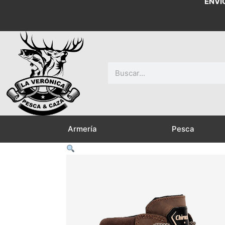
ENVÍ
Buscar
Armería
Pesca