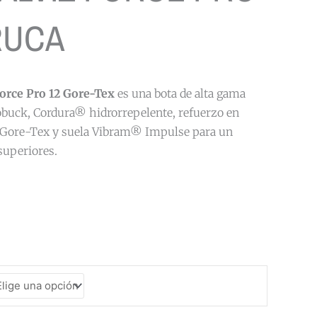
RUCA
orce Pro 12 Gore-Tex
es una bota de alta gama
obuck, Cordura® hidrorrepelente, refuerzo en
Gore-Tex y suela Vibram® Impulse para un
superiores.