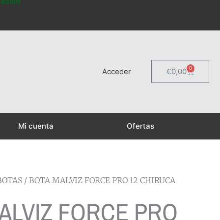
mación
0
Carrito
Acceder
€
0,00
Mi cuenta
Ofertas
BOTAS
/ BOTA MALVIZ FORCE PRO 12 CHIRUCA
ALVIZ FORCE PRO