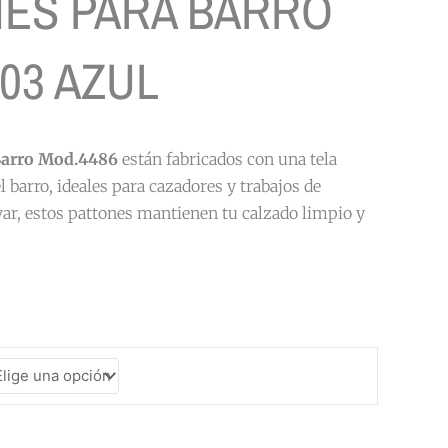
ES PARA BARRO
03 AZUL
Barro Mod.4486
están fabricados con una tela
l barro, ideales para cazadores y trabajos de
var, estos pattones mantienen tu calzado limpio y