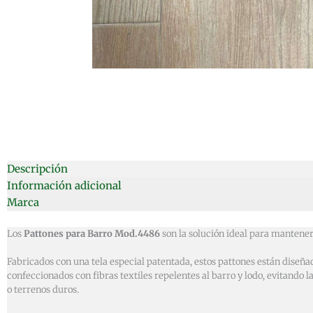
Descripción
Información adicional
Marca
Los
Pattones para Barro Mod.4486
son la solución ideal para mantener 
Fabricados con una tela especial patentada, estos pattones están diseña
confeccionados con fibras textiles repelentes al barro y lodo, evitando
o terrenos duros.