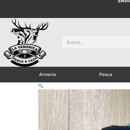
ENVÍ
Buscar
Armería
Pesca