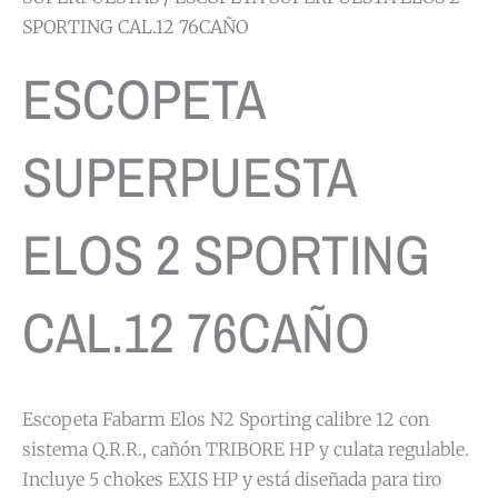
SPORTING CAL.12 76CAÑO
ESCOPETA
SUPERPUESTA
ELOS 2 SPORTING
CAL.12 76CAÑO
Escopeta Fabarm Elos N2 Sporting calibre 12 con
sistema Q.R.R., cañón TRIBORE HP y culata regulable.
Incluye 5 chokes EXIS HP y está diseñada para tiro