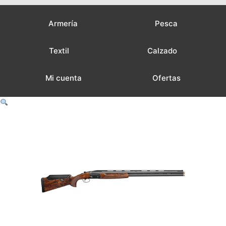
Armería
Pesca
Textil
Calzado
Mi cuenta
Ofertas