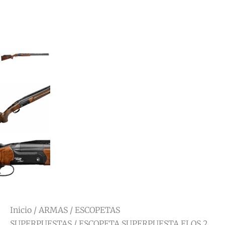
Inicio
/
ARMAS
/
ESCOPETAS
SUPERPUESTAS
/ ESCOPETA SUPERPUESTA ELOS 2