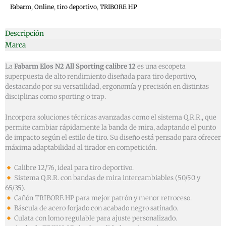
Fabarm
,
Online
,
tiro deportivo
,
TRIBORE HP
Descripción
Marca
La
Fabarm Elos N2 All Sporting calibre 12
es una escopeta
superpuesta de alto rendimiento diseñada para tiro deportivo,
destacando por su versatilidad, ergonomía y precisión en distintas
disciplinas como sporting o trap.
Incorpora soluciones técnicas avanzadas como el sistema Q.R.R., que
permite cambiar rápidamente la banda de mira, adaptando el punto
de impacto según el estilo de tiro. Su diseño está pensado para ofrecer
máxima adaptabilidad al tirador en competición.
Calibre 12/76, ideal para tiro deportivo.
Sistema Q.R.R. con bandas de mira intercambiables (50/50 y
65/35).
Cañón TRIBORE HP para mejor patrón y menor retroceso.
Báscula de acero forjado con acabado negro satinado.
Culata con lomo regulable para ajuste personalizado.