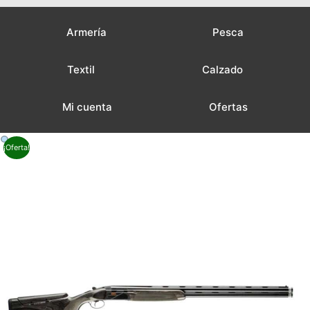
Armería
Pesca
Textil
Calzado
Mi cuenta
Ofertas
¡Oferta!