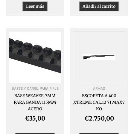
Leer más
Añadir al carrito
BASES Y CARRIL PARA RIFLE
ARMAS
BASE WEAVER 7MM
ESCOPETA A 400
PARA BANDA 115MM
XTREME CAL.12 71 MAX7
ACERO
KO
€
35,00
€
2.750,00