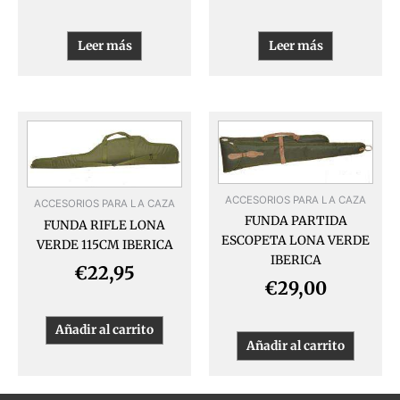
Leer más
Leer más
ACCESORIOS PARA LA CAZA
ACCESORIOS PARA LA CAZA
FUNDA PARTIDA
FUNDA RIFLE LONA
ESCOPETA LONA VERDE
VERDE 115CM IBERICA
IBERICA
€
22,95
€
29,00
Añadir al carrito
Añadir al carrito