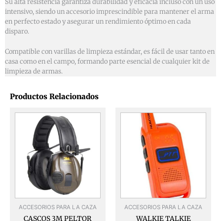
Su alta resistencia garantiza durabilidad y eficacia incluso con un uso
intensivo, siendo un accesorio imprescindible para mantener el arma
en perfecto estado y asegurar un rendimiento óptimo en cada
disparo.
Compatible con varillas de limpieza estándar, es fácil de usar tanto en
casa como en el campo, formando parte esencial de cualquier kit de
limpieza de armas.
Productos Relacionados
ACCESORIOS PARA LA CAZA
ACCESORIOS PARA LA CAZA
CASCOS 3M PELTOR
WALKIE TALKIE