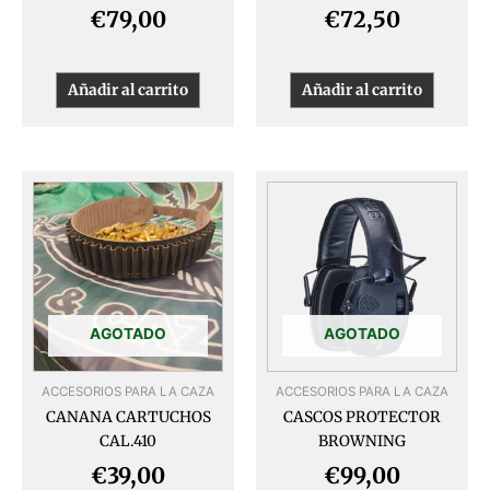
€
79,00
€
72,50
Añadir al carrito
Añadir al carrito
AGOTADO
AGOTADO
ACCESORIOS PARA LA CAZA
ACCESORIOS PARA LA CAZA
CANANA CARTUCHOS
CASCOS PROTECTOR
CAL.410
BROWNING
€
39,00
€
99,00