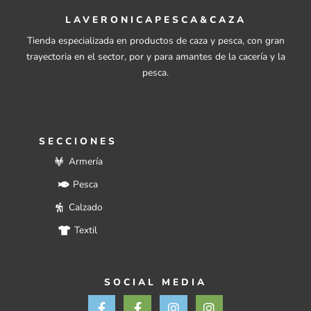
LAVERONICAPESCA&CAZA
Tienda especializada en productos de caza y pesca, con gran
trayectoria en el sector, por y para amantes de la cacería y la
pesca.
SECCIONES
Armería
Pesca
Calzado
Textil
SOCIAL MEDIA
F
F
I
I