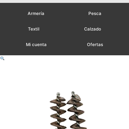
Armería
Pesca
Textil
Calzado
Mi cuenta
Ofertas