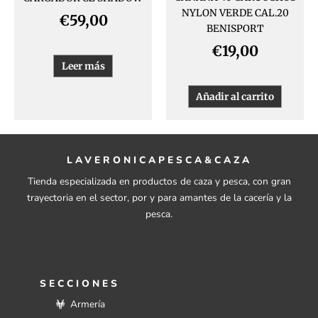
NYLON VERDE CAL.20
€
59,00
BENISPORT
€
19,00
Leer más
Añadir al carrito
LAVERONICAPESCA&CAZA
Tienda especializada en productos de caza y pesca, con gran
trayectoria en el sector, por y para amantes de la cacería y la
pesca.
SECCIONES
Armería