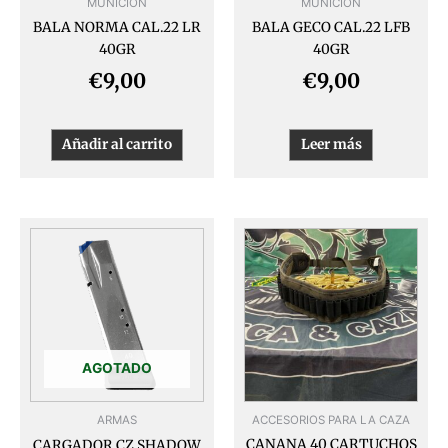
MUNICION
MUNICION
BALA NORMA CAL.22 LR
BALA GECO CAL.22 LFB
40GR
40GR
€
9,00
€
9,00
Añadir al carrito
Leer más
AGOTADO
ARMAS
ACCESORIOS PARA LA CAZA
CANANA 40 CARTUCHOS
CARGADOR CZ SHADOW