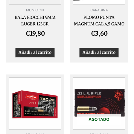
MUNICION
CARABINA
BALA FIOCCHI 9MM
PLOMO PUNTA
LUGER 123GR
MAGNUM CAL.4,5 GAMO
€
19,80
€
3,60
Añadir al carrito
Añadir al carrito
AGOTADO