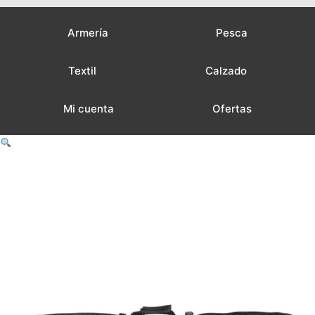
Armería
Pesca
Textil
Calzado
Mi cuenta
Ofertas