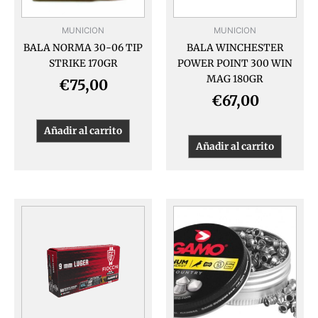
MUNICION
MUNICION
BALA NORMA 30-06 TIP
BALA WINCHESTER
STRIKE 170GR
POWER POINT 300 WIN
MAG 180GR
€
75,00
€
67,00
Añadir al carrito
Añadir al carrito