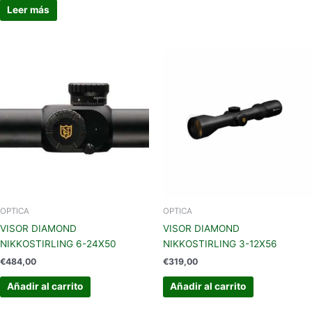
Leer más
OPTICA
OPTICA
VISOR DIAMOND
VISOR DIAMOND
NIKKOSTIRLING 6-24X50
NIKKOSTIRLING 3-12X56
€
484,00
€
319,00
Añadir al carrito
Añadir al carrito