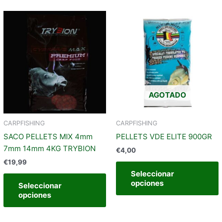
Este
producto
tiene
t
múltiples
m
variantes.
v
Las
opciones
AGOTADO
se
pueden
elegir
e
CARPFISHING
CARPFISHING
en
SACO PELLETS MIX 4mm
PELLETS VDE ELITE 900GR
la
l
7mm 14mm 4KG TRYBION
€
4,00
página
€
19,99
de
Seleccionar
producto
opciones
Seleccionar
opciones