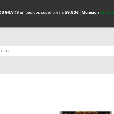
OS GRATIS
en pedidos superiores a
59,90€ |
Munición
+Infor