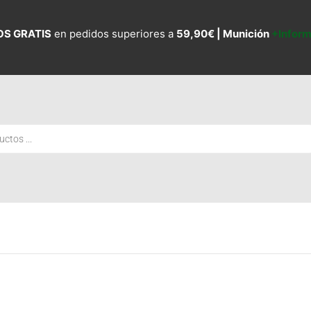
OS GRATIS
en pedidos superiores a
59,90€ |
Munición
+Infor