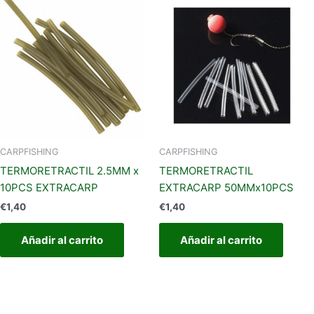
CARPFISHING
CARPFISHING
TERMORETRACTIL 2.5MM x
TERMORETRACTIL
10PCS EXTRACARP
EXTRACARP 50MMx10PCS
€
1,40
€
1,40
Añadir al carrito
Añadir al carrito