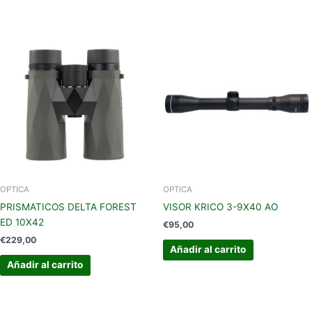
OPTICA
OPTICA
PRISMATICOS DELTA FOREST
VISOR KRICO 3-9X40 AO
ED 10X42
€
95,00
€
229,00
Añadir al carrito
Añadir al carrito