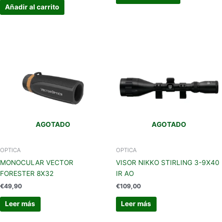
Añadir al carrito
AGOTADO
AGOTADO
OPTICA
OPTICA
MONOCULAR VECTOR
VISOR NIKKO STIRLING 3-9X40
FORESTER 8X32
IR AO
€
49,90
€
109,00
Leer más
Leer más