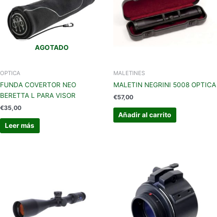
AGOTADO
OPTICA
MALETINES
FUNDA COVERTOR NEO
MALETIN NEGRINI 5008 OPTICA
BERETTA L PARA VISOR
€
57,00
€
35,00
Añadir al carrito
Leer más