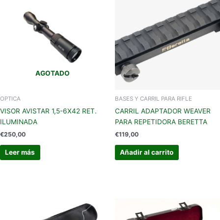
AGOTADO
OPTICA
BASES Y CARRIL PARA RIFLE
VISOR AVISTAR 1,5-6X42 RET.
CARRIL ADAPTADOR WEAVER
ILUMINADA
PARA REPETIDORA BERETTA
€
250,00
€
119,00
Leer más
Añadir al carrito