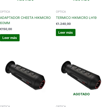
OPTICA
OPTICA
ADAPTADOR CHEETA HIKMICRO
TERMICO HIKMICRO LH19
60MM
€
1.240,00
€
150,00
Leer más
Leer más
AGOTADO
OPTICA
OPTICA