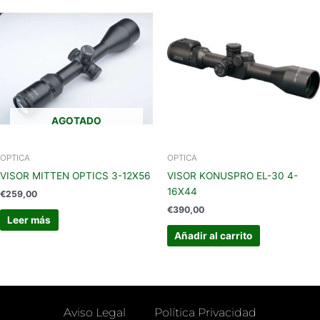
AGOTADO
OPTICA
OPTICA
VISOR MITTEN OPTICS 3-12X56
VISOR KONUSPRO EL-30 4-
16X44
€
259,00
€
390,00
Leer más
Añadir al carrito
Aviso Legal
Política Privacidad